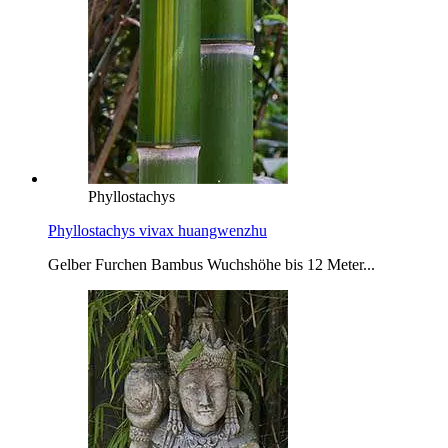
Phyllostachys
Phyllostachys vivax huangwenzhu
Gelber Furchen Bambus Wuchshöhe bis 12 Meter...