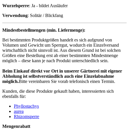
Wurzelsperre
:
Ja - bildet Ausläufer
Verwendung
:
Solitär / Blickfang
Mindestbestellmengen (min. Liefermenge):
Bei bestimmten Produktgrößen handelt es sich aufgrund von
Volumen und Gewicht um Sperrgut, wodurch ein Einzelversand
wirtschaftlich nicht sinnvoll ist. Aus diesem Grund ist bei solchen
Größen eine Bestellung erst ab einer bestimmten Mindestmenge
möglich – diese kann je nach Produkt unterschiedlich sein.
Beim Einkauf direkt vor Ort in unserer Gärtnerei mit eigener
Abholung ist selbstverständlich auch eine Einzelabnahme
möglich.
Bitte vereinbaren Sie vorab telefonisch einen Termin.
Kunden, die diese Produkte gekauft haben, interessierten sich
ebenfalls für:
Phyllostachys
aurea
Rhizomsperre
Mengenrabatt