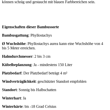
können schräg und gestaucht mit blauen Farbbereichen sein.
Eigenschaften dieser Bambussorte
Bambusgattung
:
Phyllostachys
Ø Wuchshöhe
:
Phyllostachys aurea kann eine Wuchshöhe von 4
bis 5 Meter erreichen.
Halmdurchmesser
:
2 bis 3 cm
Kübelbeplanzung
:
Ja - mindestens 150 Liter
Platzbedarf
:
Der Platzbedarf beträgt 4 m²
Windverträglichkeit
:
geschützter Standort empfohlen
Standort
:
Sonnig bis Halbschatten
Winterhart
:
Ja
Winterhärte
:
bis -18 Grad Celsius