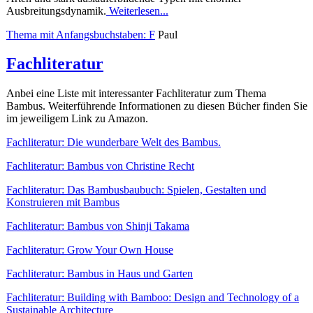
Ausbreitungsdynamik.
Weiterlesen...
Thema mit Anfangsbuchstaben: F
Paul
Fachliteratur
Anbei eine Liste mit interessanter Fachliteratur zum Thema
Bambus. Weiterführende Informationen zu diesen Bücher finden Sie
im jeweiligem Link zu Amazon.
Fachliteratur: Die wunderbare Welt des Bambus.
Fachliteratur: Bambus von Christine Recht
Fachliteratur: Das Bambusbaubuch: Spielen, Gestalten und
Konstruieren mit Bambus
Fachliteratur: Bambus von Shinji Takama
Fachliteratur: Grow Your Own House
Fachliteratur: Bambus in Haus und Garten
Fachliteratur: Building with Bamboo: Design and Technology of a
Sustainable Architecture