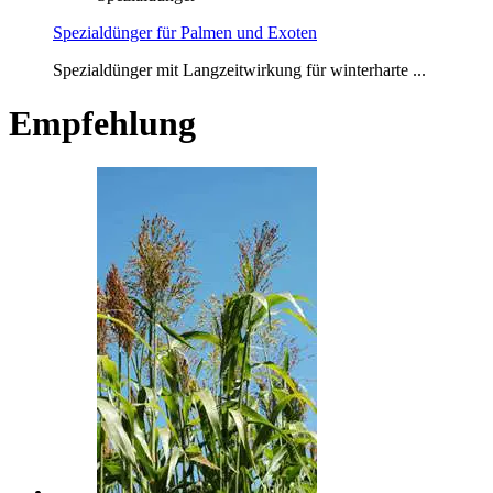
Spezialdünger für Palmen und Exoten
Spezialdünger mit Langzeitwirkung für winterharte ...
Empfehlung