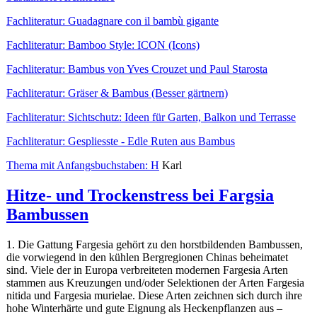
Fachliteratur: Guadagnare con il bambù gigante
Fachliteratur: Bamboo Style: ICON (Icons)
Fachliteratur: Bambus von Yves Crouzet und Paul Starosta
Fachliteratur: Gräser & Bambus (Besser gärtnern)
Fachliteratur: Sichtschutz: Ideen für Garten, Balkon und Terrasse
Fachliteratur: Gespliesste - Edle Ruten aus Bambus
Thema mit Anfangsbuchstaben: H
Karl
Hitze- und Trockenstress bei Fargsia
Bambussen
1. Die Gattung Fargesia gehört zu den horstbildenden Bambussen,
die vorwiegend in den kühlen Bergregionen Chinas beheimatet
sind. Viele der in Europa verbreiteten modernen Fargesia Arten
stammen aus Kreuzungen und/oder Selektionen der Arten Fargesia
nitida und Fargesia murielae. Diese Arten zeichnen sich durch ihre
hohe Winterhärte und gute Eignung als Heckenpflanzen aus –