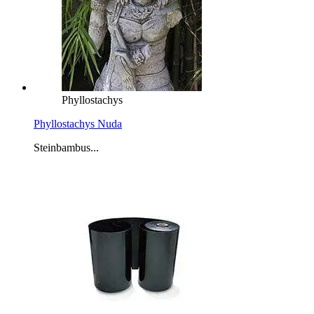
Phyllostachys
Phyllostachys Nuda
Steinbambus...