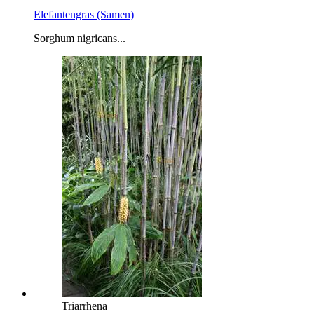
Elefantengras (Samen)
Sorghum nigricans...
Triarrhena