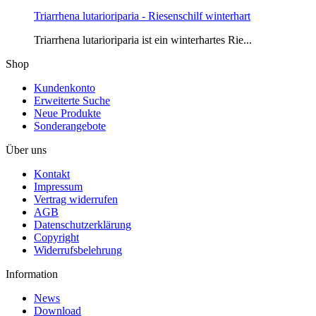
Triarrhena lutarioriparia - Riesenschilf winterhart
Triarrhena lutarioriparia ist ein winterhartes Rie...
Shop
Kundenkonto
Erweiterte Suche
Neue Produkte
Sonderangebote
Über uns
Kontakt
Impressum
Vertrag widerrufen
AGB
Datenschutzerklärung
Copyright
Widerrufsbelehrung
Information
News
Download