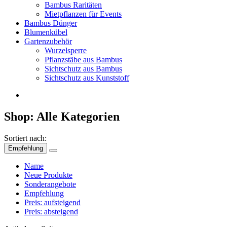
Bambus Raritäten
Mietpflanzen für Events
Bambus Dünger
Blumenkübel
Gartenzubehör
Wurzelsperre
Pflanzstäbe aus Bambus
Sichtschutz aus Bambus
Sichtschutz aus Kunststoff
Shop: Alle Kategorien
Sortiert nach:
Empfehlung
Name
Neue Produkte
Sonderangebote
Empfehlung
Preis: aufsteigend
Preis: absteigend