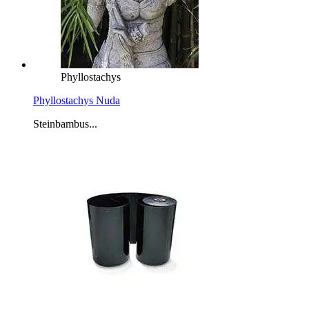
Phyllostachys
Phyllostachys Nuda
Steinbambus...