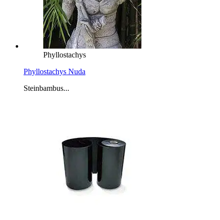
Phyllostachys
Phyllostachys Nuda
Steinbambus...