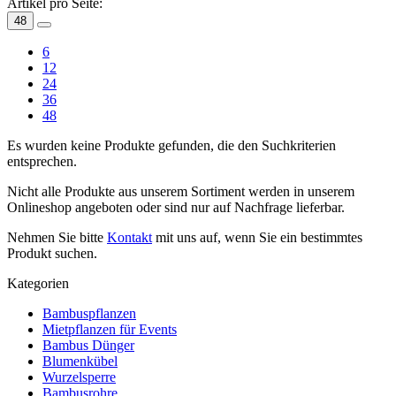
Artikel pro Seite:
48
6
12
24
36
48
Es wurden keine Produkte gefunden, die den Suchkriterien
entsprechen.
Nicht alle Produkte aus unserem Sortiment werden in unserem
Onlineshop angeboten oder sind nur auf Nachfrage lieferbar.
Nehmen Sie bitte
Kontakt
mit uns auf, wenn Sie ein bestimmtes
Produkt suchen.
Kategorien
Bambuspflanzen
Mietpflanzen für Events
Bambus Dünger
Blumenkübel
Wurzelsperre
Bambusrohre