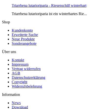
Triarrhena lutarioriparia - Riesenschilf winterhart
Triarrhena lutarioriparia ist ein winterhartes Rie...
Shop
Kundenkonto
Erweiterte Suche
Neue Produkte
Sonderangebote
Über uns
Kontakt
Impressum
Vertrag widerrufen
AGB
Datenschutzerklärung
Copyright
Widerrufsbelehrung
Information
News
Download