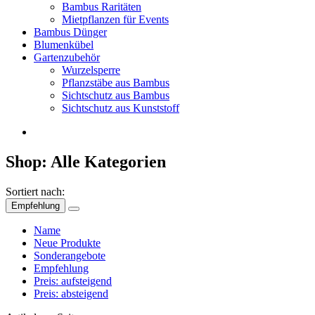
Bambus Raritäten
Mietpflanzen für Events
Bambus Dünger
Blumenkübel
Gartenzubehör
Wurzelsperre
Pflanzstäbe aus Bambus
Sichtschutz aus Bambus
Sichtschutz aus Kunststoff
Shop: Alle Kategorien
Sortiert nach:
Empfehlung
Name
Neue Produkte
Sonderangebote
Empfehlung
Preis: aufsteigend
Preis: absteigend