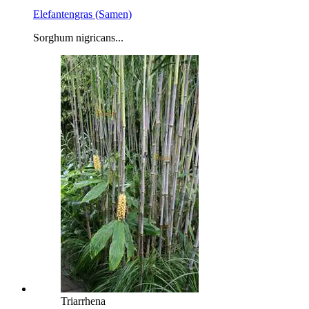
Elefantengras (Samen)
Sorghum nigricans...
Triarrhena